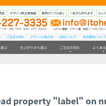
由
ご注文の流れ
デザイン入稿方法
送料について
各手数料につい
ら選ぶ
仕上がりから選ぶ
ご注文の流れ
よくあ
ead property "label" on n