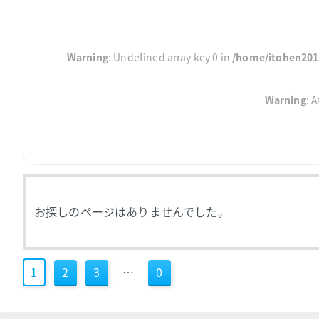
Warning
: Undefined array key 0 in
/home/itohen2017
Warning
: 
お探しのページはありませんでした。
1
2
3
…
0