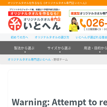
オリジナルタオルを作るなら《オリジナルタオル専門店 いとへん》
初めての方へ
オリジナルタオルの選び方
いとへんが選ばれる理
製法から選ぶ
サイズから選ぶ
用途・目的か
オリジナルタオル専門店いとへん
›
野球チーム
Warning
: Attempt to r