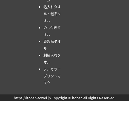
名入れタオ
ル・粗品タ
オル
のし付きタ
オル
既製品タオ
ル
刺繍入れタ
オル
フルカラー
プリントマ
スク
https://itohen-towel.jp Copyright © itohen All Rights Reserved.