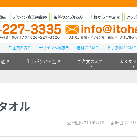
由
ご注文の流れ
デザイン入稿方法
送料について
各手数料につい
ら選ぶ
仕上がりから選ぶ
ご注文の流れ
よくあ
れタオル
公開日:2011/02/16
更新日:2021/