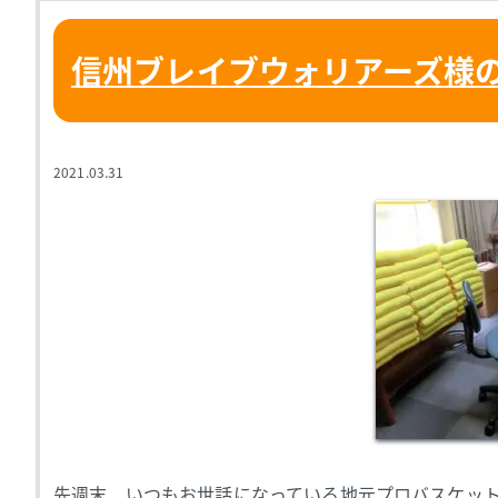
信州ブレイブウォリアーズ様
2021.03.31
先週末、いつもお世話になっている地元プロバスケット