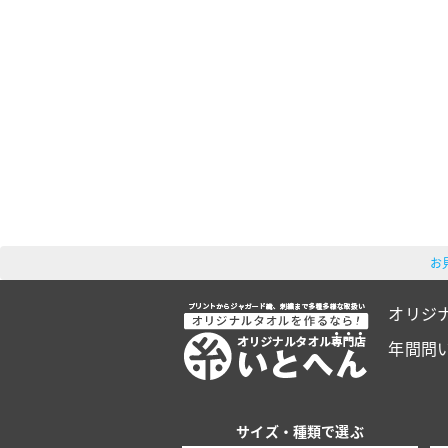
お
オリジ
年間問
サイズ・種類で選ぶ