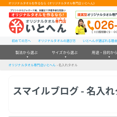
オリジナルタオルを作るなら《オリジナルタオル専門店 いとへん》
初めての方へ
オリジナルタオルの選び方
いとへんが選ばれる理
製法から選ぶ
サイズから選ぶ
用途・目的か
オリジナルタオル専門店いとへん
›
名入れタオル
スマイルブログ - 名入