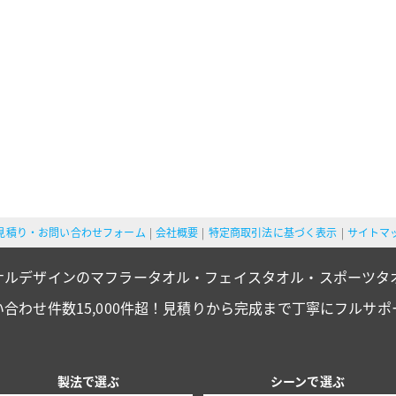
見積り・お問い合わせフォーム
会社概要
特定商取引法に基づく表示
サイトマ
ナルデザインのマフラータオル・フェイスタオル・スポーツタ
い合わせ件数15,000件超！見積りから完成まで丁寧にフルサポ
製法で選ぶ
シーンで選ぶ