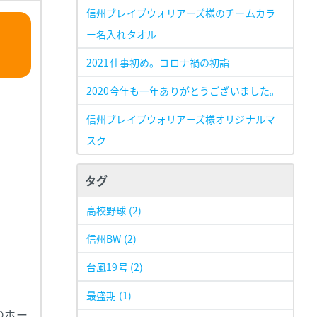
信州ブレイブウォリアーズ様のチームカラ
ー名入れタオル
2021仕事初め。コロナ禍の初詣
2020今年も一年ありがとうございました。
信州ブレイブウォリアーズ様オリジナルマ
スク
タグ
高校野球
(2)
信州BW
(2)
台風19号
(2)
最盛期
(1)
のホー