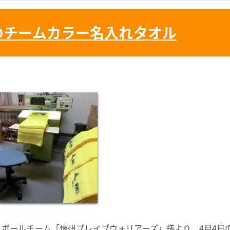
のチームカラー名入れタオル
ボールチーム「信州ブレイブウォリアーズ」様より、4月4日