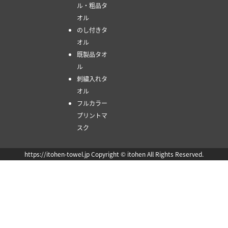
ル・粗品タ
オル
のし付きタ
オル
既製品タオ
ル
刺繍入れタ
オル
フルカラー
プリントマ
スク
https://itohen-towel.jp Copyright © itohen All Rights Reserved.