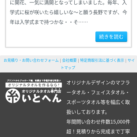
に開花、一気に満開となってしまいました。毎年、入
学式に桜が咲いたら嬉しいな～と願う長野ですが、今
年は入学式まで持つかな・・そ……
続きを読む
お見積り・お問い合わせフォーム
会社概要
特定商取引法に基づく表示
サイ
トマップ
オリジナルデザインのマフラ
ータオル・フェイスタオル・
スポーツタオル等を幅広く取
扱いしております。
年間問い合わせ件数15,000件
超！見積りから完成まで丁寧