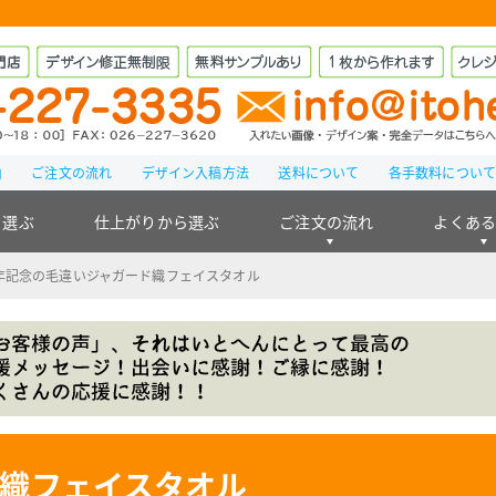
由
ご注文の流れ
デザイン入稿方法
送料について
各手数料につい
ら選ぶ
仕上がりから選ぶ
ご注文の流れ
よくあ
年記念の毛違いジャガード織フェイスタオル
ド織フェイスタオル