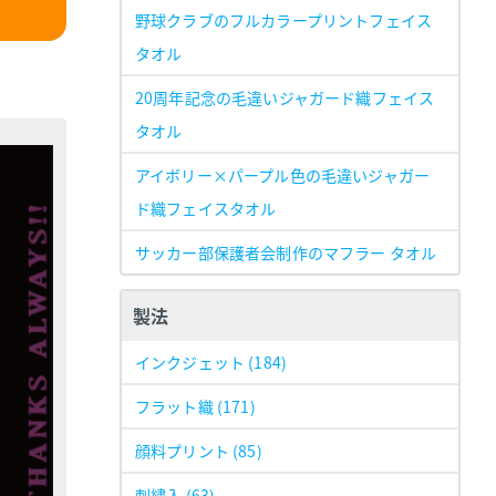
野球クラブのフルカラープリントフェイス
タオル
20周年記念の毛違いジャガード織フェイス
タオル
アイボリー×パープル色の毛違いジャガー
ド織フェイスタオル
サッカー部保護者会制作のマフラー タオル
製法
インクジェット
(184)
フラット織
(171)
顔料プリント
(85)
刺繍入
(63)