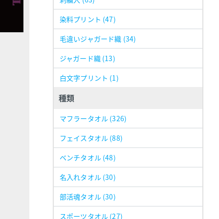
染料プリント
(47)
毛違いジャガード織
(34)
ジャガード織
(13)
白文字プリント
(1)
種類
マフラータオル
(326)
フェイスタオル
(88)
ベンチタオル
(48)
名入れタオル
(30)
部活魂タオル
(30)
スポーツタオル
(27)