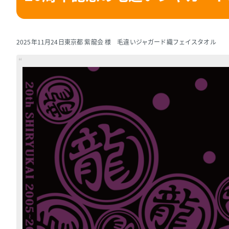
2025年11月24日
東京都 紫龍会 様 毛違いジャガード織フェイスタオル